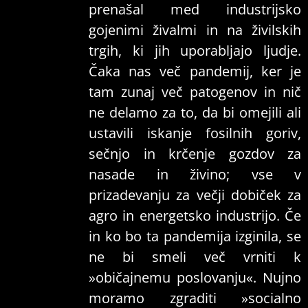
prenašal med industrijsko
gojenimi živalmi in na živilskih
trgih, ki jih uporabljajo ljudje.
Čaka nas več pandemij, ker je
tam zunaj več patogenov in nič
ne delamo za to, da bi omejili ali
ustavili iskanje fosilnih goriv,
sečnjo in krčenje gozdov za
nasade in živino; vse v
prizadevanju za večji dobiček za
agro in energetsko industrijo. Če
in ko bo ta pandemija izginila, se
ne bi smeli več vrniti k
»običajnemu poslovanju«. Nujno
moramo zgraditi »socialno