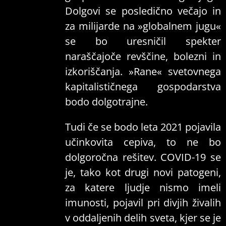
Dolgovi se posledično večajo in
za milijarde na »globalnem jugu«
se bo uresničil spekter
naraščajoče revščine, bolezni in
izkoriščanja. »Rane« svetovnega
kapitalističnega gospodarstva
bodo dolgotrajne.
Tudi če se bodo leta 2021 pojavila
učinkovita cepiva, to ne bo
dolgoročna rešitev. COVID-19 se
je, tako kot drugi novi patogeni,
za katere ljudje nismo imeli
imunosti, pojavil pri divjih živalih
v oddaljenih delih sveta, kjer se je