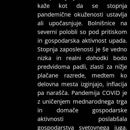
kaže kot da se stopnja
pandemične okuženosti ustavlja
ali upočasnjuje. Bolnišnice na
severni polobli so pod pritiskom
in gospodarska aktivnost upada.
Stopnja zaposlenosti je še vedno
nizka in realni dohodki bodo
predvidoma padli, zlasti za nižje
plačane razrede, medtem ko
delovna mesta izginjajo, inflacija
pa narašča. Pandemija COVID je
z uničenjem mednarodnega trga
in domače gospodarske
aktivnosti poslabšala
gospodarstva svetovnega juga.