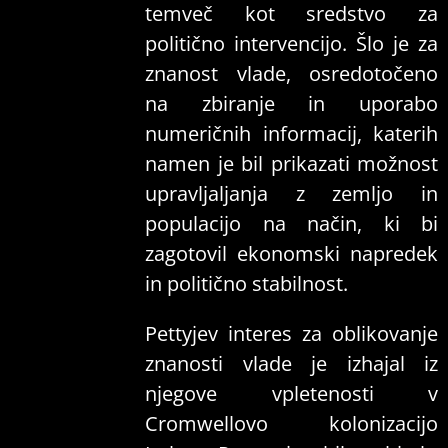
temveč kot sredstvo za
politično intervencijo. Šlo je za
znanost vlade, osredotočeno
na zbiranje in uporabo
numeričnih informacij, katerih
namen je bil prikazati možnost
upravljaljanja z zemljo in
populacijo na način, ki bi
zagotovil ekonomski napredek
in politično stabilnost.
Pettyjev interes za oblikovanje
znanosti vlade je izhajal iz
njegove vpletenosti v
Cromwellovo kolonizacijo