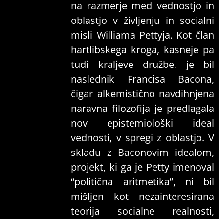
na razmerje med vednostjo in
oblastjo v življenju in socialni
misli Williama Pettyja. Kot član
hartlibskega kroga, kasneje pa
tudi kraljeve družbe, je bil
naslednik Francisa Bacona,
čigar alkemistično navdihnjena
naravna filozofija je predlagala
nov epistemiološki ideal
vednosti, v spregi z oblastjo. V
skladu z Baconovim idealom,
projekt, ki ga je Petty imenoval
“politična aritmetika”, ni bil
mišljen kot nezainteresirana
teorija socialne realnosti,