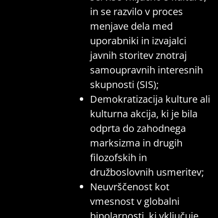
in se razvilo v proces
menjave dela med
uporabniki in izvajalci
javnih storitev znotraj
samoupravnih interesnih
skupnosti (SIS);
Demokratizacija kulture ali
kulturna akcija, ki je bila
odprta do zahodnega
marksizma in drugih
filozofskih in
družboslovnih usmeritev;
Neuvrščenost kot
vmesnost v globalni
bipolarnosti, ki vključuje