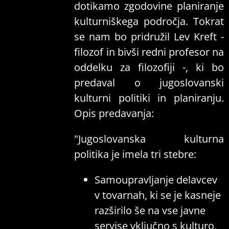
dotikamo zgodovine planiranje
kulturniškega področja. Tokrat
se nam bo pridružil Lev Kreft -
filozof in bivši redni profesor na
oddelku za filozofiji -, ki bo
predaval o jugoslovanski
kulturni politiki in planiranju.
Opis predavanja:
"Jugoslovanska kulturna
politika je imela tri stebre:
Samoupravljanje delavcev
v tovarnah, ki se je kasneje
razširilo še na vse javne
servise vključno s kulturo,