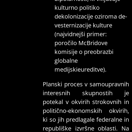
kulturno politiko
dekolonizacije oziroma de-
vesternizacije kulture
(najvidnejši primer:
poročilo McBridove
komisije o preobrazbi
globalne
medijskieureditve).
Planski proces v samoupravnih
interesnih skupnostih je
potekal v okvirih strokovnih in
politično-ekonomskih okvirih,
ki so jih predlagale federalne in
republiške izvršne oblasti. Na