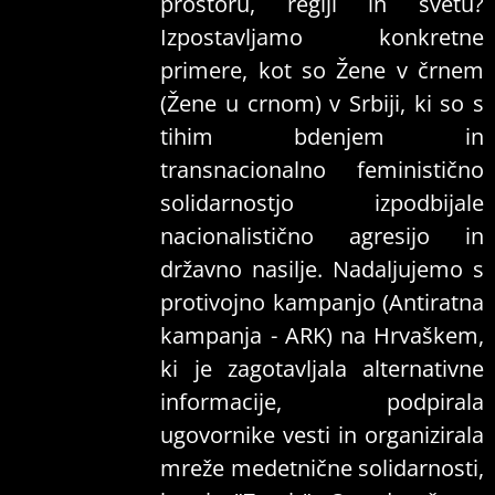
prostoru, regiji in svetu?
Izpostavljamo konkretne
primere, kot so Žene v črnem
(Žene u crnom) v Srbiji, ki so s
tihim bdenjem in
transnacionalno feministično
solidarnostjo izpodbijale
nacionalistično agresijo in
državno nasilje. Nadaljujemo s
protivojno kampanjo (Antiratna
kampanja - ARK) na Hrvaškem,
ki je zagotavljala alternativne
informacije, podpirala
ugovornike vesti in organizirala
mreže medetnične solidarnosti,