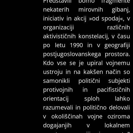
Predstavili bomo fragmente
nekaterih mirovnih gibanj,
iniciativ in akcij »od spodaj«, v
organizaciji različnih
aktivističnih konstelacij, v času
po letu 1990 in v geografiji
postjugoslovanskega prostora.
Kdo vse se je upiral vojnemu
ustroju in na kakšen način so
samonikli politični subjekti
protivojnih in pacifističnih
orientacij sploh lahko
razumevali in politično delovali
v okoliščinah vojne oziroma
dogajanjih v lokalnem